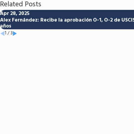
Related Posts
Apr 28, 2025
Alex Fernández: Recibe la aprobación O-1, O-2 de USCIS
años
1
/
3