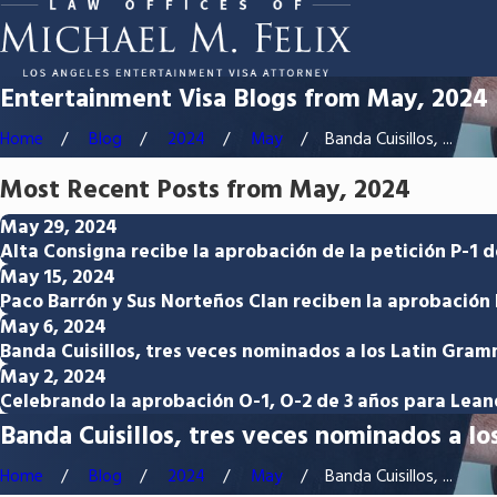
Entertainment Visa Blogs from May, 2024
Home
Blog
2024
May
Banda Cuisillos, ...
Most Recent Posts from May, 2024
May 29, 2024
Alta Consigna recibe la aprobación de la petición P-1 d
May 15, 2024
Paco Barrón y Sus Norteños Clan reciben la aprobación 
May 6, 2024
Banda Cuisillos, tres veces nominados a los Latin Gram
May 2, 2024
Celebrando la aprobación O-1, O-2 de 3 años para Leand
Banda Cuisillos, tres veces nominados a lo
Home
Blog
2024
May
Banda Cuisillos, ...