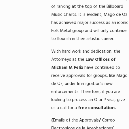
of ranking at the top of the Billboard
Music Charts. It is evident, Mago de Oz
has achieved major success as an iconic
Folk Metal group and will only continue
to flourish in their artistic career.
With hard work and dedication, the
Attorneys at the
Law Offices of
Michael M Felix
have continued to
receive approvals for groups, like Mago
de Oz, under Immigration’s new
enforcements. Therefore, if you are
looking to process an O or P visa, give
us a call for a
free consultation.
(
Emails of the Approvals
/
Correo
Electrónicos de la Aprobaciones)