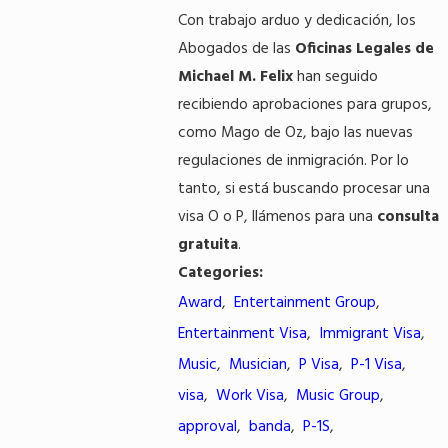
Con trabajo arduo y dedicación, los
Abogados de las
Oficinas Legales de
Michael M. Felix
han seguido
recibiendo aprobaciones para grupos,
como Mago de Oz, bajo las nuevas
regulaciones de inmigración. Por lo
tanto, si está buscando procesar una
visa O o P, llámenos para una
consulta
gratuita
.
Categories:
Award
,
Entertainment Group
,
Entertainment Visa
,
Immigrant Visa
,
Music
,
Musician
,
P Visa
,
P-1 Visa
,
visa
,
Work Visa
,
Music Group
,
approval
,
banda
,
P-1S
,